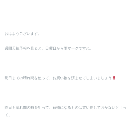
おはようございます。
週間天気予報を見ると、日曜日から雨マークですね。
明日までの晴れ間を使って、お買い物を済ませてしまいましょう
昨日も晴れ間の時を狙って、荷物になるものは買い物しておかないと！っ
て。