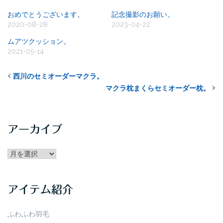
おめでとうございます。
記念撮影のお願い。
2020-08-28
2023-04-22
ムアツクッション。
2021-05-14
西川のセミオーダーマクラ。
マクラ枕まくらセミオーダー枕。
アーカイブ
アー
カ
イ
アイテム紹介
ブ
ふわふわ羽毛