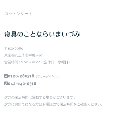
コットンシート
寝具のことならいまいづみ
〒192-0085
東京都八王子市中町3-10
営業時間 10:00～18:00（定休日：水曜日）
0120-280318
（フリーダイヤル）
042-642-0318
夕方の閉店時間は変動する場合がございます。
夕方にお出でになる方はお電話にて閉店時間をご確認ください。