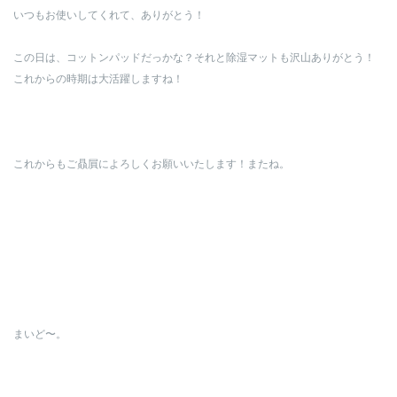
いつもお使いしてくれて、ありがとう！
この日は、コットンパッドだっかな？それと除湿マットも沢山ありがとう！
これからの時期は大活躍しますね！
これからもご贔屓によろしくお願いいたします！またね。
まいど〜。