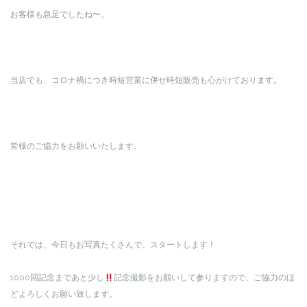
お客様も急足でしたね〜。
当店でも、コロナ禍につき時短営業に併せ時短販売も心がけております。
皆様のご協力をお願いいたします。
それでは、今日もお写真たくさんで、スタートします！
1000回記念まであと少し
記念撮影をお願いして参りますので、ご協力のほ
どよろしくお願い致します。