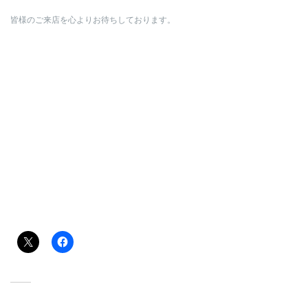
皆様のご来店を心よりお待ちしております。
共有:
関連