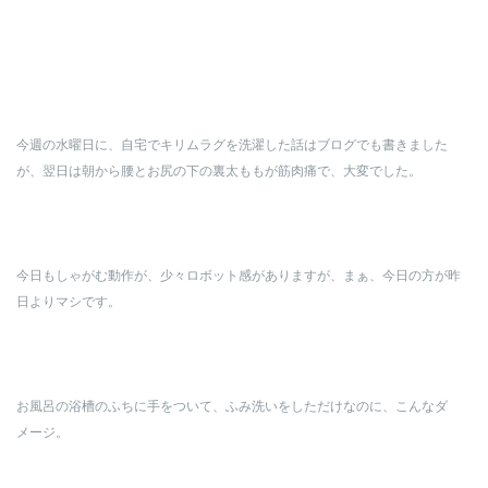
今週の水曜日に、自宅でキリムラグを洗濯した話はブログでも書きました
が、翌日は朝から腰とお尻の下の裏太ももが筋肉痛で、大変でした。
今日もしゃがむ動作が、少々ロボット感がありますが、まぁ、今日の方が昨
日よりマシです。
お風呂の浴槽のふちに手をついて、ふみ洗いをしただけなのに、こんなダ
メージ。