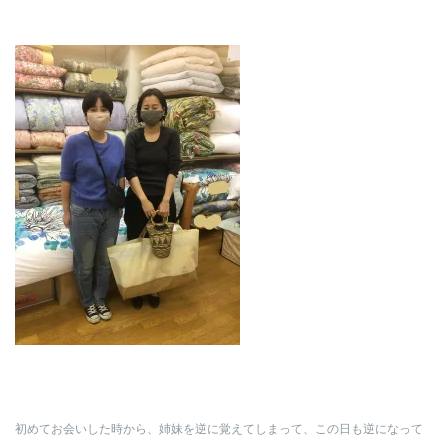
初めてお会いした時から、姉妹を逆に覚えてしまって、この日も逆になって