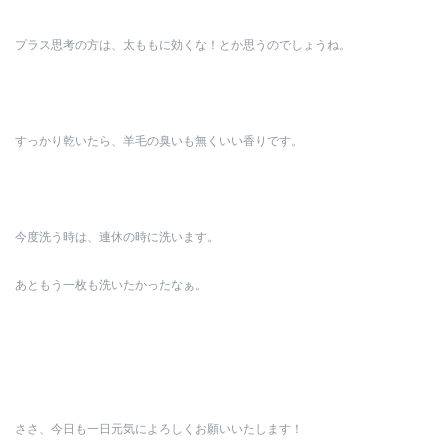
プラス思考の方は、太ももに効くな！とか思うのでしょうね。
すっかり乾いたら、羊毛の臭いも無くいい香りです。
今度洗う時は、連休の時に洗います。
あともう一枚も洗いたかったなぁ。
ささ、今日も一日元気によろしくお願いいたします！