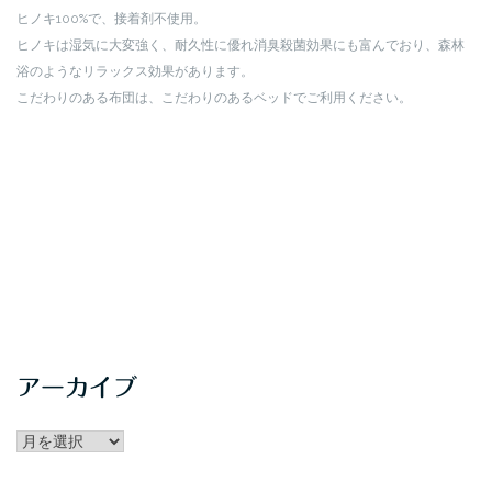
ヒノキ100%で、接着剤不使用。
ヒノキは湿気に大変強く、耐久性に優れ消臭殺菌効果にも富んでおり、森林
浴のようなリラックス効果があります。
こだわりのある布団は、こだわりのあるベッドでご利用ください。
アーカイブ
アー
カ