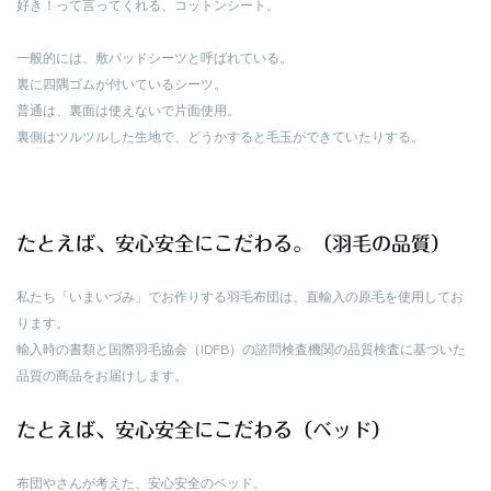
好き！って言ってくれる、コットンシート。
一般的には、敷パッドシーツと呼ばれている。
裏に四隅ゴムが付いているシーツ。
普通は、裏面は使えないで片面使用。
裏側はツルツルした生地で、どうかすると毛玉ができていたりする。
たとえば、安心安全にこだわる。（羽毛の品質）
私たち「いまいづみ」でお作りする羽毛布団は、直輸入の原毛を使用してお
ります。
輸入時の書類と国際羽毛協会（IDFB）の諮問検査機関の品質検査に基づいた
品質の商品をお届けします。
たとえば、安心安全にこだわる（ベッド）
布団やさんが考えた、安心安全のベッド。