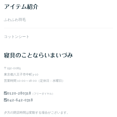
イ
アイテム紹介
ブ
ふわふわ羽毛
コットンシート
寝具のことならいまいづみ
〒192-0085
東京都八王子市中町3-10
営業時間 10:00～18:00（定休日：水曜日）
0120-280318
（フリーダイヤル）
042-642-0318
夕方の閉店時間は変動する場合がございます。