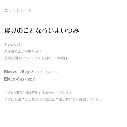
コットンシート
寝具のことならいまいづみ
〒192-0085
東京都八王子市中町3-10
営業時間 10:00～18:00（定休日：水曜日）
0120-280318
（フリーダイヤル）
042-642-0318
夕方の閉店時間は変動する場合がございます。
夕方にお出でになる方はお電話にて閉店時間をご確認ください。