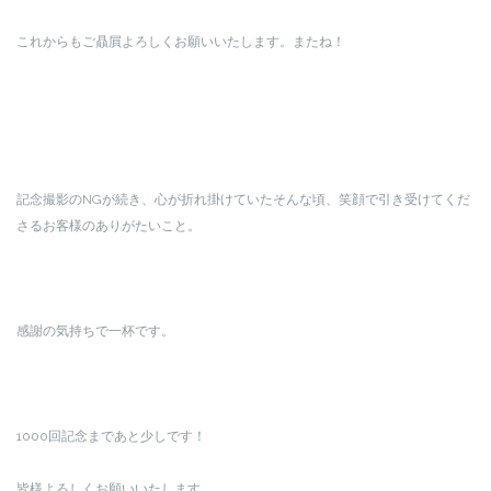
これからもご贔屓よろしくお願いいたします。またね！
記念撮影のNGが続き、心が折れ掛けていたそんな頃、笑顔で引き受けてくだ
さるお客様のありがたいこと。
感謝の気持ちで一杯です。
1000回記念まであと少しです！
皆様よろしくお願いいたします。