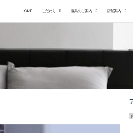
HOME
こだわり
寝具のご案内
店舗案内
ア
カ
イ