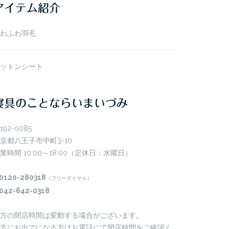
アイテム紹介
わふわ羽毛
ットンシート
寝具のことならいまいづみ
192-0085
京都八王子市中町3-10
業時間 10:00～18:00（定休日：水曜日）
0120-280318
（フリーダイヤル）
042-642-0318
方の閉店時間は変動する場合がございます。
方にお出でになる方はお電話にて閉店時間をご確認く