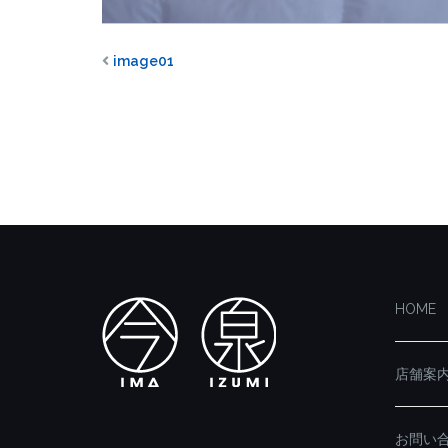
image01
HOME
店舗案
お問い