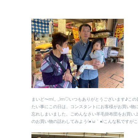
まいど〜m(_ _)m♡いつもありがとうございます♪こ
たい事にこの日は、コンスタントにお客様がお買い物
忘れしまいました。ごめんなさい羊毛掛布団をお買い
のお買い物の話わしてみよう(●´ω｀●)こんな私です