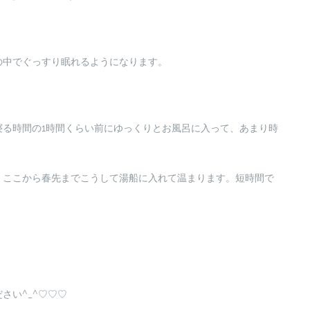
の中でぐっすり眠れるようになります。
寝る時間の1時間くらい前にゆっくりとお風呂に入って、あまり時
。ここから春先までこうして湯船に入れて温まります。短時間で
さい^_^♡♡♡