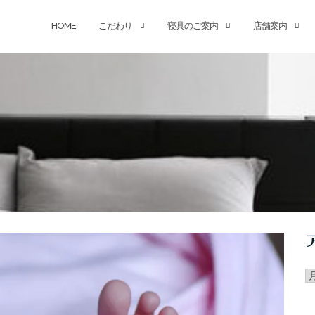
HOME
こだわり
寝具のご案内
店舗案内
ア
カ
イ