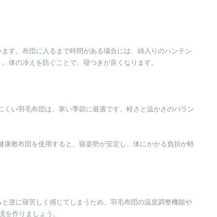
います。布団に入るまで時間がある場合には、綿入りのハンテン
う。体の冷えを防ぐことで、寝つきが良くなります。
にくい羽毛布団は、寒い季節に最適です。軽さと温かさのバラン
健康敷布団を使用すると、寝姿勢が安定し、体にかかる負担が軽
ると逆に寝苦しく感じてしまうため、羽毛布団の温度調整機能や
環境を作りましょう。