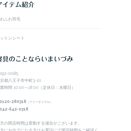
アイテム紹介
わふわ羽毛
ットンシート
寝具のことならいまいづみ
192-0085
京都八王子市中町3-10
業時間 10:00～18:00（定休日：水曜日）
0120-280318
（フリーダイヤル）
042-642-0318
方の閉店時間は変動する場合がございます。
方にお出でになる方はお電話にて閉店時間をご確認く