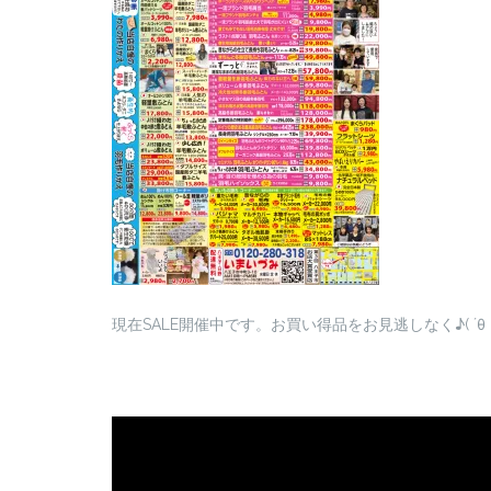
現在SALE開催中です。お買い得品をお見逃しなく♪( ´θ