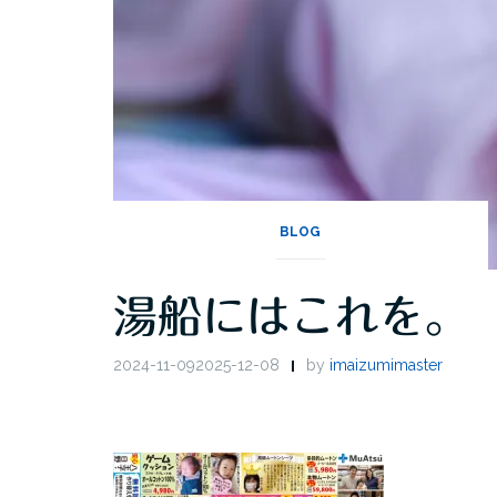
BLOG
湯船にはこれを。
2024-11-092025-12-08
by
imaizumimaster