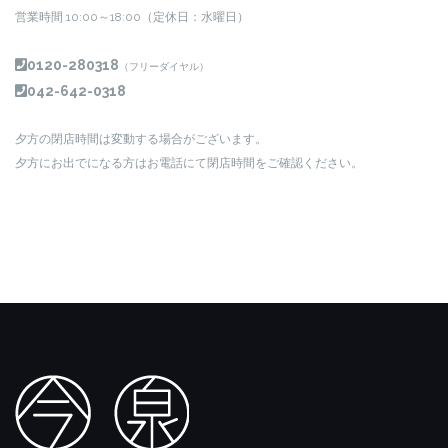
営業時間 10:00～18:00（定休日：水曜日）
0120-280318
（フリーダイヤル）
042-642-0318
夕方の閉店時間は変動する場合がございます。
夕方にお出でになる方はお電話にて閉店時間をご確認ください。