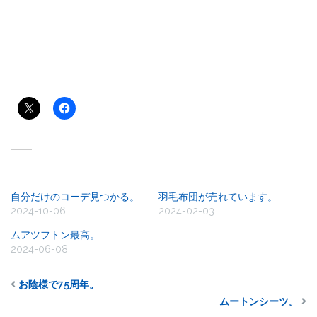
共有:
関連
自分だけのコーデ見つかる。
羽毛布団が売れています。
2024-10-06
2024-02-03
ムアツフトン最高。
2024-06-08
お陰様で75周年。
ムートンシーツ。