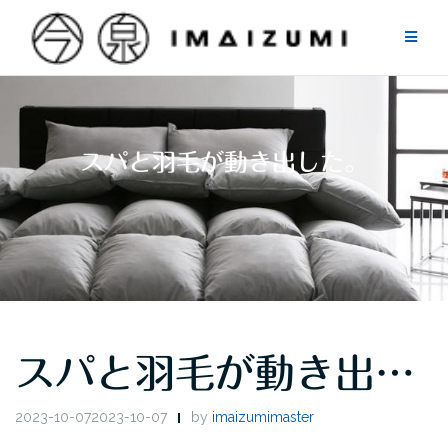
Skip
to
content
スパと羽毛が動き出した。
スパと羽毛が動き出…
2023-10-072023-10-07
by
imaizumimaster