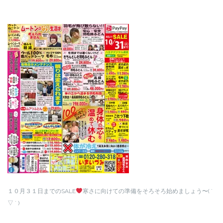
１０月３１日までのSALE
寒さに向けての準備をそろそろ始めましょう〜( ´
▽ ` )