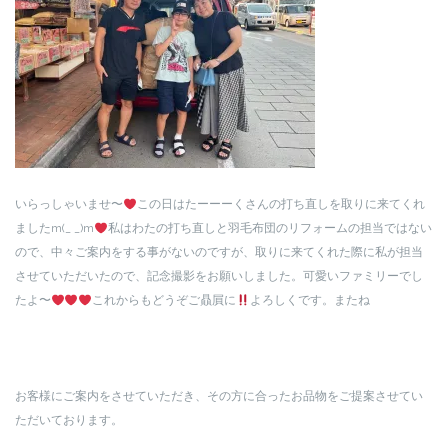
いらっしゃいませ〜
この日はたーーーくさんの打ち直しを取りに来てくれ
ましたm(_ _)m
私はわたの打ち直しと羽毛布団のリフォームの担当ではない
ので、中々ご案内をする事がないのですが、取りに来てくれた際に私が担当
させていただいたので、記念撮影をお願いしました。可愛いファミリーでし
たよ〜
これからもどうぞご贔屓に
よろしくです。またね
お客様にご案内をさせていただき、その方に合ったお品物をご提案させてい
ただいております。