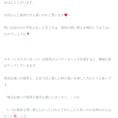
おはようございます。
今日から三連休の方も多いのかと思います
特にお出かけの予定がないと言う方は、寝具の買い替えを検討してみてはい
かがでしょうか
キチンとカラダに合っている寝具のコーディネートが完成すると、睡眠の質
がアップしていきます。
現在お使いの寝具と、お店で試し寝した時の違いを感じた方がとても多いで
す。
『毎日お使いの寝具の適当な感じにガッカリ。』とか
『いつか寝具を買い替えたかったけれどどれにしたら良いのか全然わからな
かった
』とか