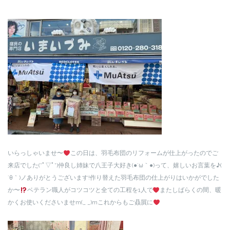
いらっしゃいませ〜
この日は、羽毛布団のリフォームが仕上がったのでご
来店でした(*ﾟ▽ﾟ*)仲良し姉妹で八王子大好き(●´ω｀●)って、嬉しいお言葉を♪(
´θ｀)ノありがとうございます!作り替えた羽毛布団の仕上がりはいかがでした
か〜
ベテラン職人がコツコツと全ての工程を1人で
またしばらくの間、暖
かくお使いくださいませm(_ _)mこれからもご贔屓に