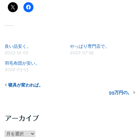
関連
良い品安く。
やっぱり専門店で。
2023-12-02
2022-07-19
羽毛布団が安い。
2022-03-13
寝具が変われば。
99万円の。
アーカイブ
アー