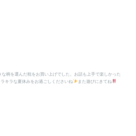
きな柄を選んだ枕をお買い上げでした。お話も上手で楽しかった
キラキラな夏休みをお過ごしくださいね
また遊びにきてね