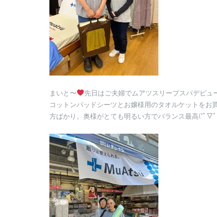
まいと〜
先日はご夫婦でムアツスリープスパデビュ
コットンパッドシーツとお嬢様用のタオルケットをお買い上
方ばかり。奥様がとても明るい方でバランス最高(*ﾟ▽