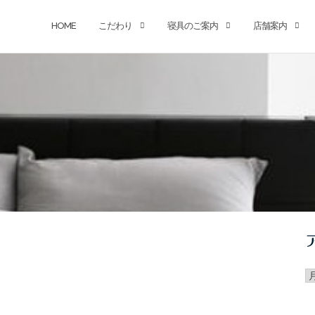
HOME
こだわり
寝具のご案内
店舗案内
ア
カ
イ