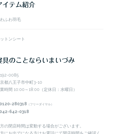
アイテム紹介
わふわ羽毛
ットンシート
寝具のことならいまいづみ
192-0085
京都八王子市中町3-10
業時間 10:00～18:00（定休日：水曜日）
0120-280318
（フリーダイヤル）
042-642-0318
方の閉店時間は変動する場合がございます。
方にお出でになる方はお電話にて閉店時間をご確認く