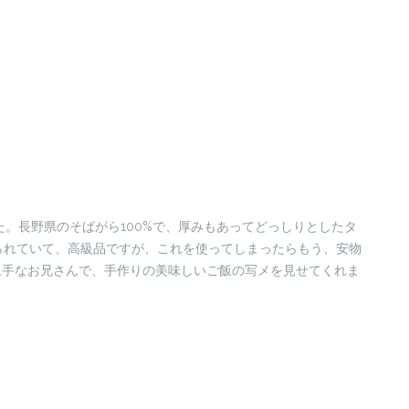
。長野県のそばがら100%で、厚みもあってどっしりとしたタ
られていて、高級品ですが、これを使ってしまったらもう、安物
上手なお兄さんで、手作りの美味しいご飯の写メを見せてくれま