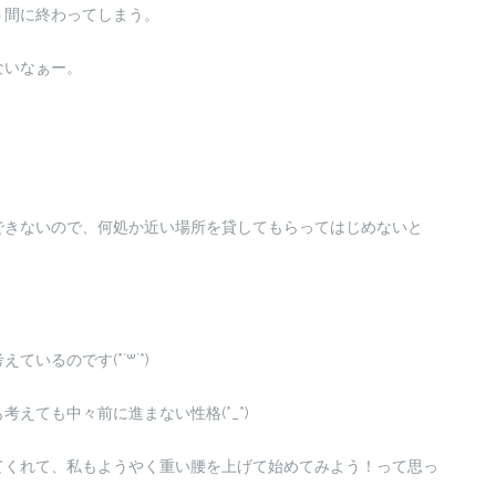
う間に終わってしまう。
ないなぁー。
できないので、何処か近い場所を貸してもらってはじめないと
るのです(*´꒳`*)
えても中々前に進まない性格(*_*)
てくれて、私もようやく重い腰を上げて始めてみよう！って思っ