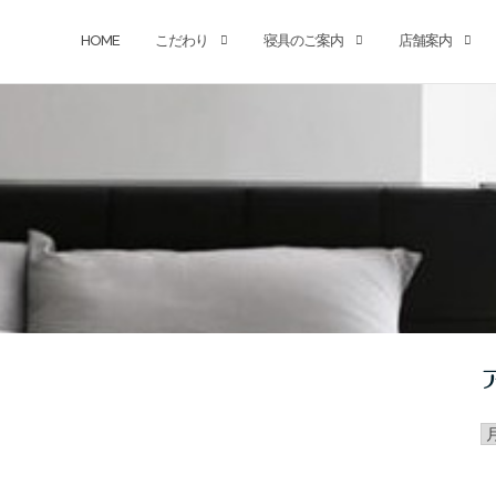
HOME
こだわり
寝具のご案内
店舗案内
ア
カ
イ