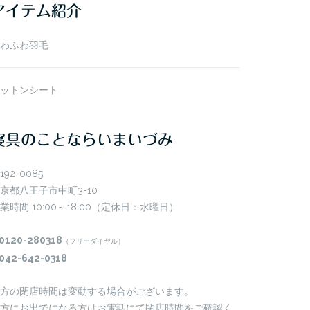
アイテム紹介
わふわ羽毛
ットンシート
寝具のことならいまいづみ
192-0085
京都八王子市中町3-10
業時間 10:00～18:00（定休日：水曜日）
0120-280318
（フリーダイヤル）
042-642-0318
方の閉店時間は変動する場合がございます。
方にお出でになる方はお電話にて閉店時間をご確認く