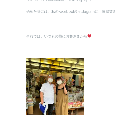
始めた折には、私のFacebookやInstagramに、
それでは、いつもの様にお客さまから