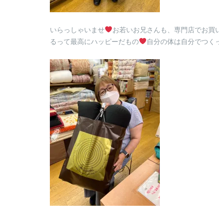
いらっしゃいませ
お若いお兄さんも、専門店でお買い物
るって最高にハッピーだもの
自分の体は自分でつくって