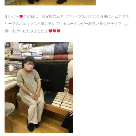
まいど〜
この日は、お父様のムアツスリープスパとご自分用にとムアツス
リープスパエックスと車に敷いているムートンが一枚買い替えだそうで、お
買い上げいただきましたよ