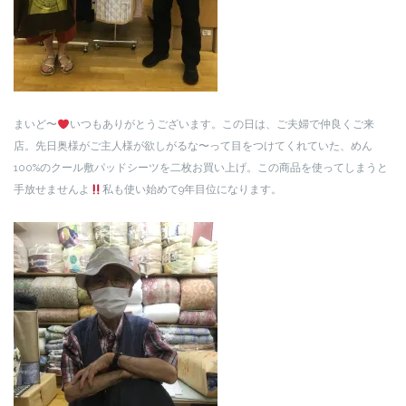
まいど〜
いつもありがとうございます。この日は、ご夫婦で仲良くご来
店。先日奥様がご主人様が欲しがるな〜って目をつけてくれていた、めん
100%のクール敷パッドシーツを二枚お買い上げ。この商品を使ってしまうと
手放せませんよ
私も使い始めて9年目位になります。