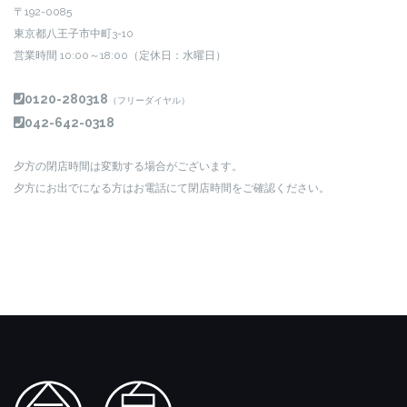
〒192-0085
東京都八王子市中町3-10
営業時間 10:00～18:00（定休日：水曜日）
0120-280318
（フリーダイヤル）
042-642-0318
夕方の閉店時間は変動する場合がございます。
夕方にお出でになる方はお電話にて閉店時間をご確認ください。