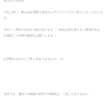
値上がりが決定。
それに伴い、駆け込み需要で毎日がムアツスリープスパ祭りとなっておりま
す。
万が一、商品が欠品する時があります。ご来店お持ち帰りをご希望の方は、
お電話にて在庫の確認をお願いします。
お手数をおかけして申し訳ありませんm(_ _)m
当店では、電話での勧誘や訪問での勧誘は、一切しておりません。