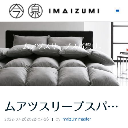
Skip
to
content
ムアツスリープスパ祭り。
ムアツスリープスパ…
2022-07-262022-07-26
by
imaizumimaster