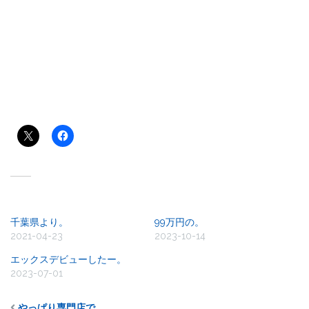
共有:
関連
千葉県より。
99万円の。
2021-04-23
2023-10-14
エックスデビューしたー。
2023-07-01
やっぱり専門店で。