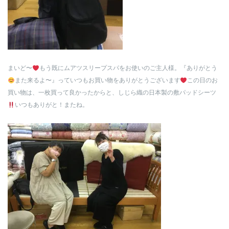
まいど〜
もう既にムアツスリープスパをお使いのご主人様。『ありがとう
また来るよ〜』っていつもお買い物をありがとうございます
この日のお
買い物は、一枚買って良かったからと、しじら織の日本製の敷パッドシーツ
いつもありがと！またね。