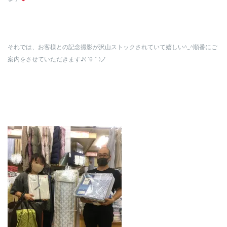
それでは、お客様との記念撮影が沢山ストックされていて嬉しい^_^順番にご
案内をさせていただきます♪( ´θ｀)ノ