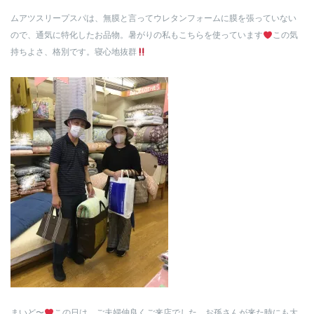
ムアツスリープスパは、無膜と言ってウレタンフォームに膜を張っていない
ので、通気に特化したお品物。暑がりの私もこちらを使っています
この気
持ちよさ、格別です。寝心地抜群
まいど〜
この日は、ご夫婦仲良くご来店でした。お孫さんが来た時にも大