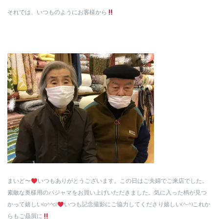
それでは、いつものようにお客様から
まいど〜
いつもありがとうございます。この日はご夫婦でご来店でした。
素敵な奥様用のパジャマをお買い上げいただきました。気に入った柄が見つ
かって嬉しい(o^^o)
いつも記念撮影にご協力してくださり嬉しい(^-^)これか
らもご贔屓に