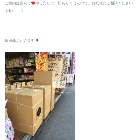
ご案内は喜んで
押し売りは一切ありませんので、お気軽にご相談ください
ませm(_ _)m
毎日商品が入荷中