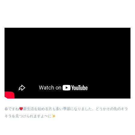
春ですね
新生活を始める方も多い季節になりました。どうかその先のキラ
キラを見つけられますよ〜に