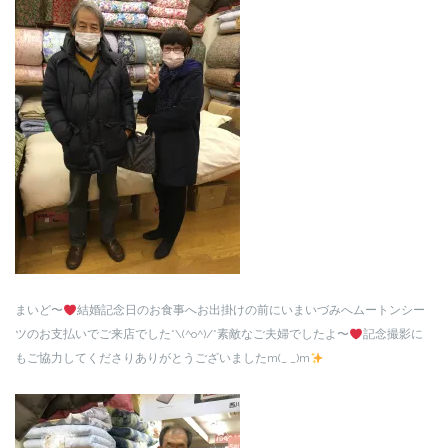
まいど〜
結婚記念日のお食事へお出掛けの前にいまいづみへムートンシー
ツのお支払いでご来店でした*\(^o^)/*素敵なご夫婦でしたよ〜
記念撮影に
もご協力してくださりありがとうございましたm(_ _)m