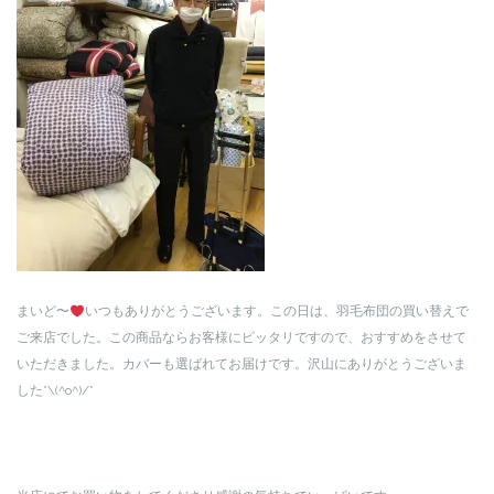
まいど〜
いつもありがとうございます。この日は、羽毛布団の買い替えで
ご来店でした。この商品ならお客様にピッタリですので、おすすめをさせて
いただきました。カバーも選ばれてお届けです。沢山にありがとうございま
した*\(^o^)/*