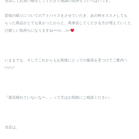
当店にてお買い物をしてくださり感謝の気持ちでいっぱいです。
皆様の眠りについてのアドバイスをさせていだき、あの時オススメしても
らった商品がとても良かったからと、再来店してくださる方が増えていくた
び嬉しい気持ちになりますね〜m(_ _)m
いままでも、そしてこれからもお客様にとっての最高を見つけてご案内*\
(^o^)/*
『最近眠れていないな〜。』って方はお気軽にご相談ください。
当店は、