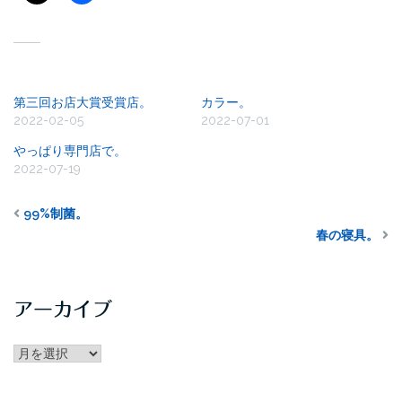
関連
第三回お店大賞受賞店。
カラー。
2022-02-05
2022-07-01
やっぱり専門店で。
2022-07-19
99%制菌。
春の寝具。
アーカイブ
アー
カ
イ