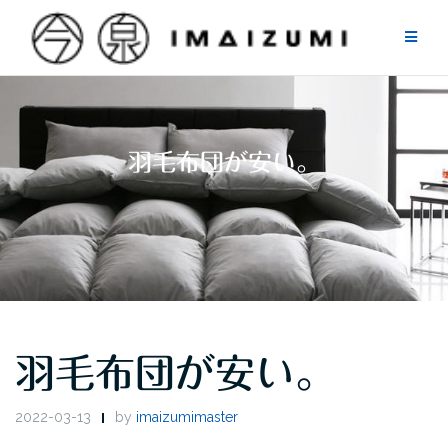
Skip
to
content
羽毛布団が安い。
羽毛布団が安い。
2022-03-13
by
imaizumimaster