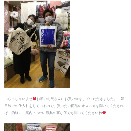
いらっしゃいませ
お若いお兄さんにお買い物をしていただきました。主婦
目線での仕入れをしているので、買いたい商品のオススメを聞いてくだされ
ば、的確にご案内*\(^o^)/*寝具の事な何でも聞いてくださいね