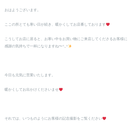
おはようございます。
ここの所とても寒い日が続き、暖かくしてお店番しております
こうしてお店に居ると、お寒い中をお買い物にご来店してくださるお客様に
感謝の気持ちで一杯になりますね〜^_^
今日も元気に営業いたします。
暖かくしてお出かけくださいませ
それでは、いつものようにお客様の記念撮影をご覧ください