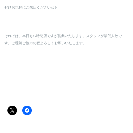
ぜひお気軽にご来店くださいね♪
それでは、本日も17時閉店ですが営業いたします。スタッフが最低人数で
す。ご理解ご協力の程よろしくお願いいたします。
共有: