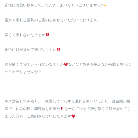
皆様にお買い物をしていただき、ありがとうございます^_^
暖かく眠れる寝具のご案内をさせていただいております。
寒くて眠れないな？とか
夜中に目が覚めて嫌だな！とか
腰が痛くて寝ていられないな！とか
などなど悩みを抱えながら眠る生活に
サヨナラしませんか？
寒さ対策してみると、一晩通してぐっすり眠れる幸せだったり、敷布団が快
適で、休みの日に朝寝坊も出来た
なーんて今まで腰が痛くて目が覚めてし
まった方も、ご案内させていただきます