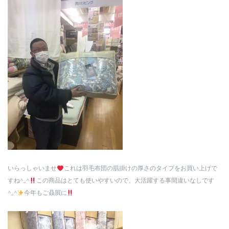
いらっしゃいませ
これは羽毛布団の肌掛けの厚さのタイプをお買い上げで
すね^_^
この商品はとても使いやすいので、大活躍する事間違いなしです
^_^
今年もご贔屓に