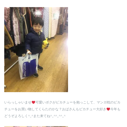
いらっしゃいませ
可愛いボクがピカチューを抱っこして、マンガ枕のピカ
チューをお買い物してくらたのかな？おばさんもピカチュー大好き
今年も
どうぞよろしく^_^また来てね^_^^_^^_^