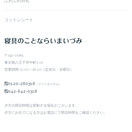
ふわふわ羽毛
コットンシート
寝具のことならいまいづみ
〒192-0085
東京都八王子市中町3-10
営業時間 10:00～18:00（定休日：水曜日）
0120-280318
（フリーダイヤル）
042-642-0318
夕方の閉店時間は変動する場合がございます。
夕方にお出でになる方はお電話にて閉店時間をご確認ください。