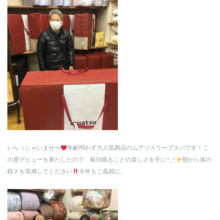
いらっしゃいませ〜
年齢問わず大人気商品のムアツスリープスパです！こ
の度デビューを果たしたので、毎日眠ることの楽しさを手に^_^
朝から体の
軽さを実感してください
今年もご贔屓に。