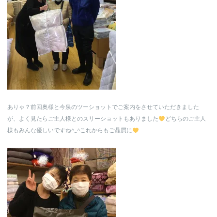
ありゃ？前回奥様と今泉のツーショットでご案内をさせていただきました
が、よく見たらご主人様とのスリーショットもありました
どちらのご主人
様もみんな優しいですね^_^これからもご贔屓に