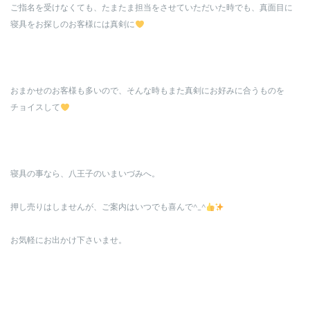
ご指名を受けなくても、たまたま担当をさせていただいた時でも、真面目に
寝具をお探しのお客様には真剣に
おまかせのお客様も多いので、そんな時もまた真剣にお好みに合うものを
チョイスして
寝具の事なら、八王子のいまいづみへ。
押し売りはしませんが、ご案内はいつでも喜んで^_^
お気軽にお出かけ下さいませ。