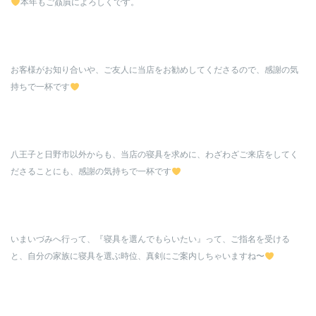
本年もご贔屓によろしくです。
お客様がお知り合いや、ご友人に当店をお勧めしてくださるので、感謝の気
持ちで一杯です
八王子と日野市以外からも、当店の寝具を求めに、わざわざご来店をしてく
ださることにも、感謝の気持ちで一杯です
いまいづみへ行って、『寝具を選んでもらいたい』って、ご指名を受ける
と、自分の家族に寝具を選ぶ時位、真剣にご案内しちゃいますね〜