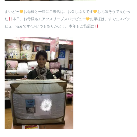
まいど〜
お母様と一緒にご来店は、お久しぶりです
お元気そうで良かっ
た
本日、お母様もムアツスリープスパデビュー
お嬢様は、すでにスパデ
ビュー済みです^_^いつもありがとう。本年もご贔屓に