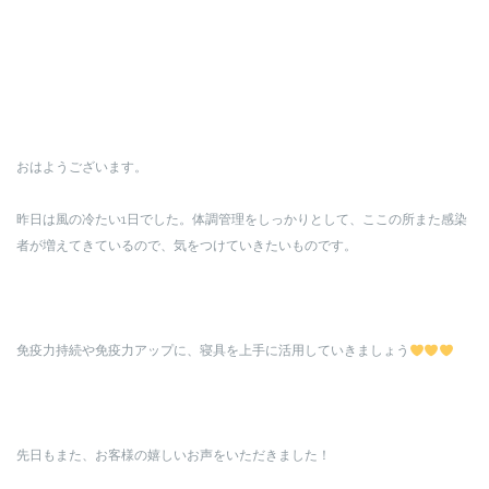
おはようございます。
昨日は風の冷たい1日でした。体調管理をしっかりとして、ここの所また感染
者が増えてきているので、気をつけていきたいものです。
免疫力持続や免疫力アップに、寝具を上手に活用していきましょう
先日もまた、お客様の嬉しいお声をいただきました！