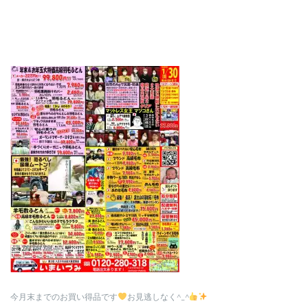
今月末までのお買い得品です
お見逃しなく^_^