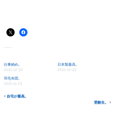
共有:
関連
仕事納め。
日本製最高。
2021-12-30
2021-12-23
羽毛布団。
2021-11-23
自宅が最高。
受験生。