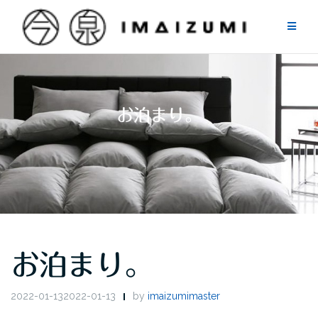
Skip
to
content
お泊まり。
お泊まり。
2022-01-132022-01-13
by
imaizumimaster