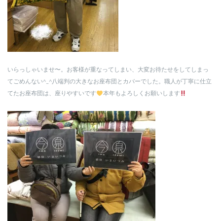
いらっしゃいませ〜。お客様が重なってしまい、大変お待たせをしてしまっ
てごめんない^_^八端判の大きなお座布団とカバーでした。職人が丁寧に仕立
てたお座布団は、座りやすいです
本年もよろしくお願いします