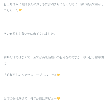
お正月休みにお姉さんのおうちにお泊まりに行った時に、凄い寝具で寝かせ
てもらった
その布団をお買い物に来てくれました。
寝具だけではなくて、全てが高級品揃いのお宅なのですが、やっぱり敷布団
は
『昭和西川のムアツスリープスパ』です
当店のお得意様で、何年か前にデビュー