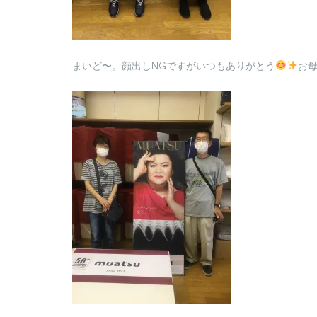
まいど〜。顔出しNGですがいつもありがとう
お