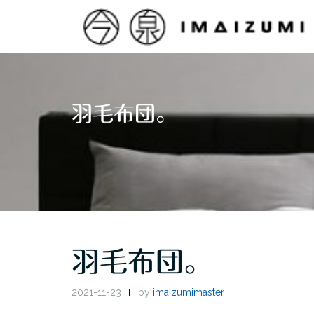
Skip
to
content
羽毛布団。
羽毛布団。
2021-11-23
by
imaizumimaster