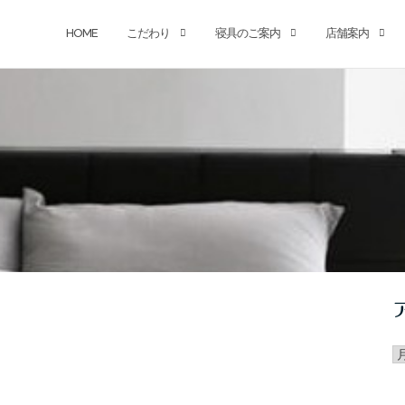
HOME
こだわり
寝具のご案内
店舗案内
ア
カ
イ