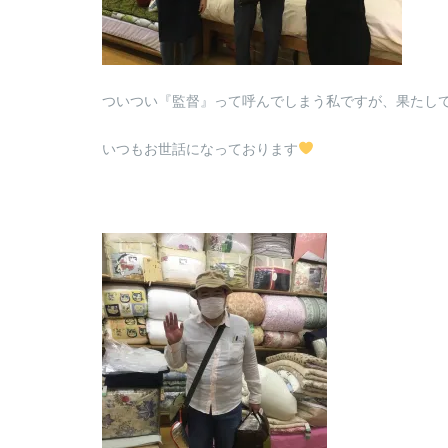
ついつい『監督』って呼んでしまう私ですが、果たし
いつもお世話になっております