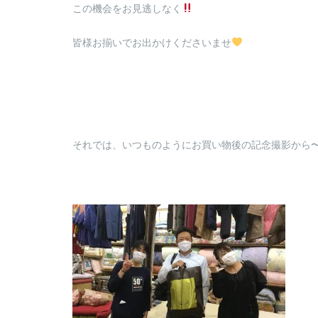
この機会をお見逃しなく
皆様お揃いでお出かけくださいませ
それでは、いつものようにお買い物後の記念撮影から