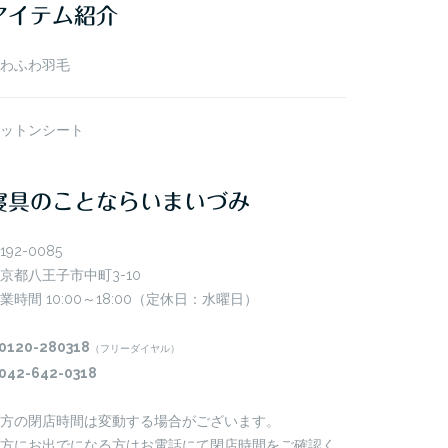
アイテム紹介
わふわ羽毛
ットンシート
寝具のことならいまいづみ
192-0085
京都八王子市中町3-10
業時間 10:00～18:00（定休日：水曜日）
0120-280318
（フリーダイヤル）
042-642-0318
方の閉店時間は変動する場合がございます。
方にお出でになる方はお電話にて閉店時間をご確認く