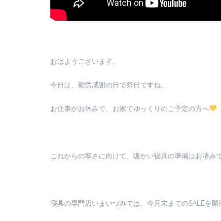
おはようございます。
今日は、勤労感謝の日で祭日ですね。
お仕事がお休みで、お家でゆっくりのご予定の方へ
これからの寒さに向けて、暖かい寝具の準備はお済み
寝具の専門店いまいづみでは、今月末までのSALEを