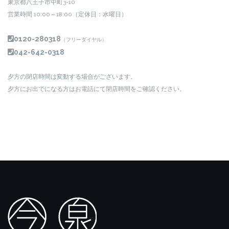
東京都八王子市中町3-10
営業時間 10:00～18:00（定休日：水曜日）
0120-280318
（フリーダイヤル）
042-642-0318
夕方の閉店時間は変動する場合がございます。
夕方にお出でになる方はお電話にて閉店時間をご確認ください。