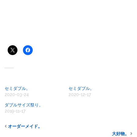
共有:
関連
セミダブル。
セミダブル。
2020-03-24
2020-12-17
ダブルサイズ祭り。
2019-11-17
オーダーメイド。
大好物。