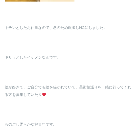
キチンとしたお仕事なので、念のため顔出しNGにしました。
キリッとしたイケメンなんです。
絵が好きで、ご自分でも絵を描かれていて、美術館巡りを一緒に行ってくれ
る方を募集していたり
ものごし柔らかな好青年です。