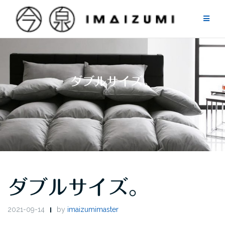
Skip
to
content
ダブルサイズ。
ダブルサイズ。
2021-09-14
by
imaizumimaster