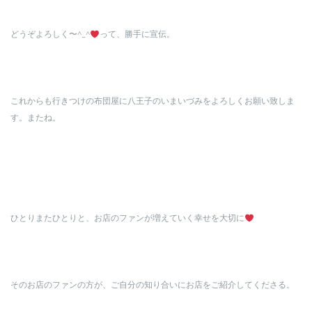
どうぞよろしく〜^_^
って、勝手に宣伝。
これからも行きつけの布団屋に八王子のいまいづみをよろしくお願い致しま
す。またね。
ひとりまたひとりと、お店のファンが増えていく幸せを大切に
そのお店のファンの方が、ご自分の知り合いにお店をご紹介してくださる。