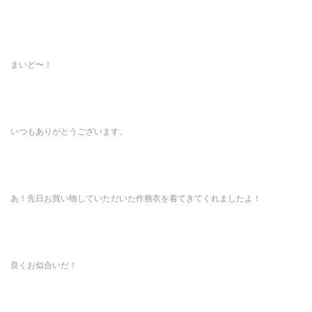
まいど〜！
いつもありがとうございます。
あ！先日お買い物していただいた作務衣を着てきてくれましたよ！
良くお似合いだ！