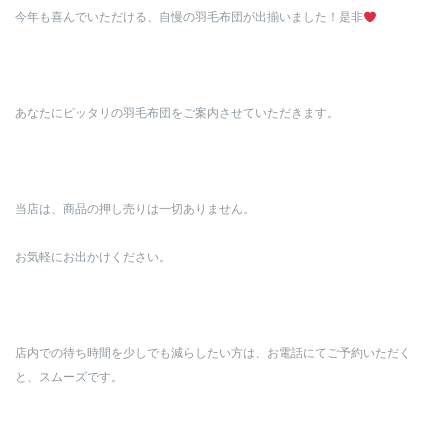
今年も喜んでいただける、自慢の羽毛布団が出揃いました！是非
あなたにピッタリの羽毛布団をご案内させていただきます。
当店は、商品の押し売りは一切ありません。
お気軽にお出かけください。
店内での待ち時間を少しでも減らしたい方は、お電話にてご予約いただく
と、スムーズです。