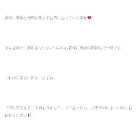
自然に素敵な仲間が集まるお店になっていく幸せ
そんな眠りに前向きないまいづみのお客様に感謝の気持ちで一杯です。
これから寒さに向かいますね。
『羽毛布団をどこで買おうかな？』って思ったら、八王子のいまいづみにお
任せください