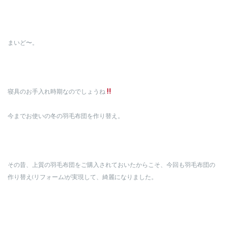
まいど〜。
寝具のお手入れ時期なのでしょうね
今までお使いの冬の羽毛布団を作り替え。
その昔、上質の羽毛布団をご購入されておいたからこそ、今回も羽毛布団の
作り替え(リフォーム)が実現して、綺麗になりました。