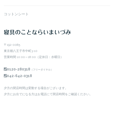
コットンシート
寝具のことならいまいづみ
〒192-0085
東京都八王子市中町3-10
営業時間 10:00～18:00（定休日：水曜日）
0120-280318
（フリーダイヤル）
042-642-0318
夕方の閉店時間は変動する場合がございます。
夕方にお出でになる方はお電話にて閉店時間をご確認ください。