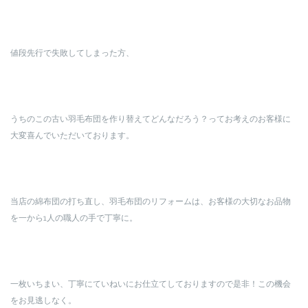
値段先行で失敗してしまった方、
うちのこの古い羽毛布団を作り替えてどんなだろう？ってお考えのお客様に
大変喜んでいただいております。
当店の綿布団の打ち直し、羽毛布団のリフォームは、お客様の大切なお品物
を一から1人の職人の手で丁寧に。
一枚いちまい、丁寧にていねいにお仕立てしておりますので是非！この機会
をお見逃しなく。