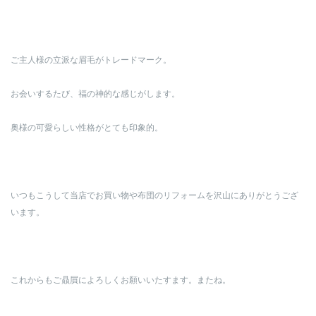
ご主人様の立派な眉毛がトレードマーク。
お会いするたび、福の神的な感じがします。
奥様の可愛らしい性格がとても印象的。
いつもこうして当店でお買い物や布団のリフォームを沢山にありがとうござ
います。
これからもご贔屓によろしくお願いいたすます。またね。