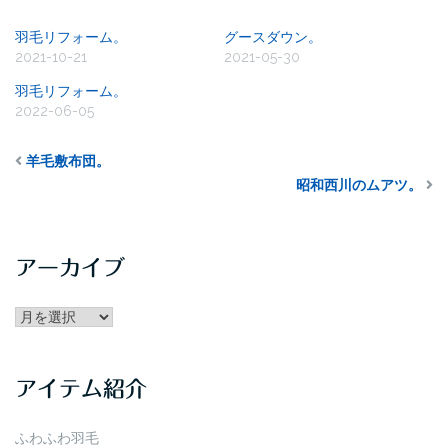
羽毛リフォーム。
グースダウン。
2021-10-21
2021-05-30
羽毛リフォーム。
2022-06-05
羊毛敷布団。
昭和西川のムアツ。
アーカイブ
アー
カ
イ
アイテム紹介
ブ
ふわふわ羽毛