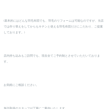
(基本的にはどんな羽毛布団でも、羽毛のリフォームは可能なのですが、当店
では作り替えをしてからもキチンと使える羽毛布団だけにこだわり、ご提案
しております。)
店内持ち込みもご訪問でも、現在全てご予約制とさせていただいておりま
す。
お気軽にご相談ください。
免許取得のスタッフが丁寧にご案内いたします。