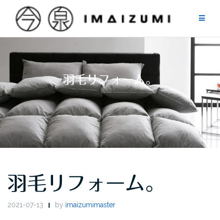
Skip
to
content
羽毛リフォーム。
羽毛リフォーム。
2021-07-13
by
imaizumimaster