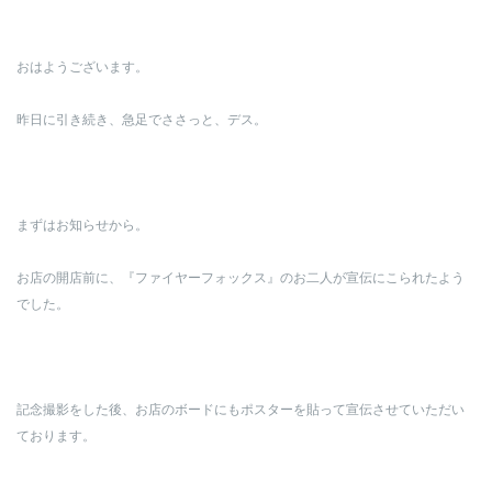
おはようございます。
昨日に引き続き、急足でささっと、デス。
まずはお知らせから。
お店の開店前に、『ファイヤーフォックス』のお二人が宣伝にこられたよう
でした。
記念撮影をした後、お店のボードにもポスターを貼って宣伝させていただい
ております。