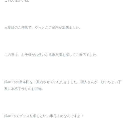
ごめんなさいね。
三度目のご来店で、やっとこご案内が出来ました。
この日は、お子様がお使いなる敷布団を探してご来店でした。
綿100%の敷布団をご案内させていただきました。職人さんが一枚いちまい丁
寧に本格手作りのお品物。
綿100%でグッスリ眠るといい事尽くめなんですよ！