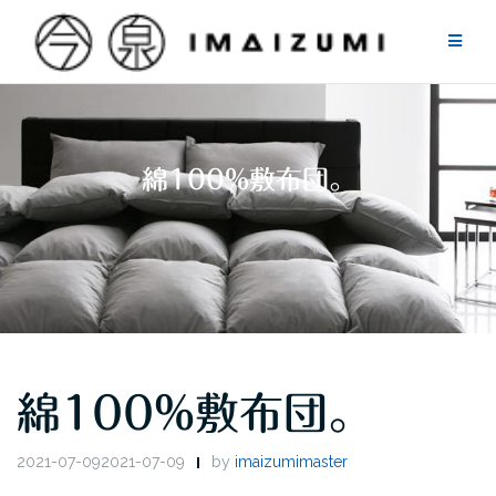
Skip
to
content
綿100%敷布団。
綿100%敷布団。
2021-07-092021-07-09
by
imaizumimaster