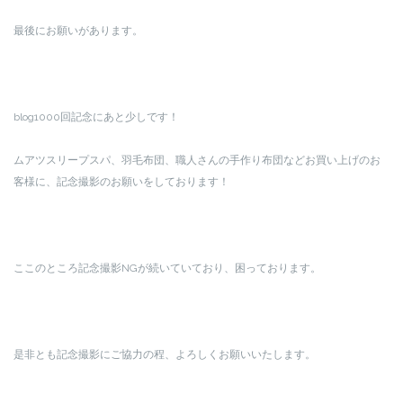
最後にお願いがあります。
blog1000回記念にあと少しです！
ムアツスリープスパ、羽毛布団、職人さんの手作り布団などお買い上げのお
客様に、記念撮影のお願いをしております！
ここのところ記念撮影NGが続いていており、困っております。
是非とも記念撮影にご協力の程、よろしくお願いいたします。