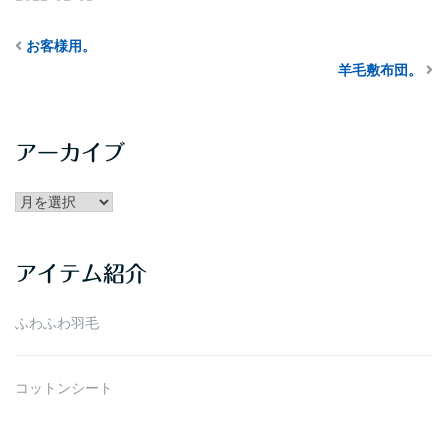
お客様用。
羊毛敷布団。
アーカイブ
アー
カ
イ
アイテム紹介
ブ
ふわふわ羽毛
コットンシート