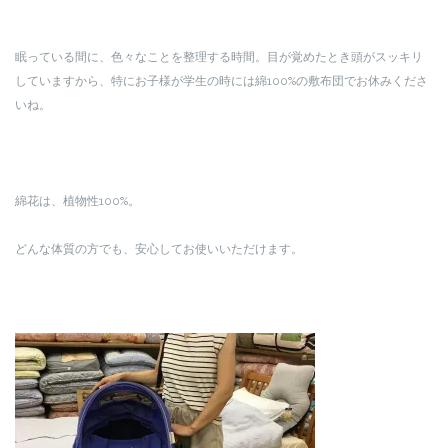
眠っている間に、色々なことを整理する時間。目が覚めたとき頭がスッキリ
していますから、特にお子様が学生の時には綿100%の敷布団でお休みくださ
いね。
綿花は、植物性100%。
どんな体質の方でも、安心してお使いいただけます。