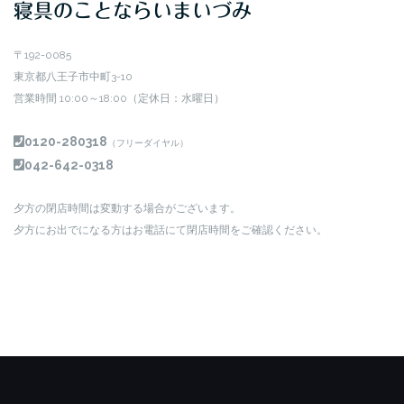
寝具のことならいまいづみ
〒192-0085
東京都八王子市中町3-10
営業時間 10:00～18:00（定休日：水曜日）
0120-280318
（フリーダイヤル）
042-642-0318
夕方の閉店時間は変動する場合がございます。
夕方にお出でになる方はお電話にて閉店時間をご確認ください。