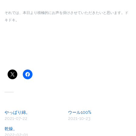
それでは、本日より積極的にお声を掛けさせていただきたいと思います。ド
キドキ。
共有:
関連
やっぱり綿。
ウール100%
2021-07-22
2021-10-23
乾燥。
2022-02-01