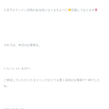
八王子がドンドン活気のある街になりますよーに
応援しております
それでは、本日のお客様を。
いらっしゃいませ〜。
ご来店していただいたタイミングがとても悪く店内がお客様で一杯でした
ね。