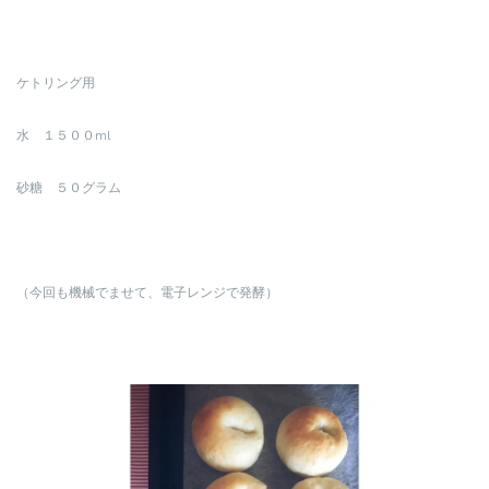
ケトリング用
水 １５００ml
砂糖 ５０グラム
（今回も機械でませて、電子レンジで発酵）