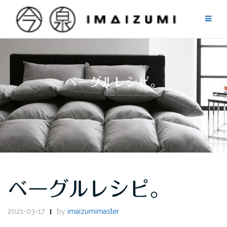
Skip
to
content
ベーグルレシピ。
ベーグルレシピ。
2021-03-17
by
imaizumimaster