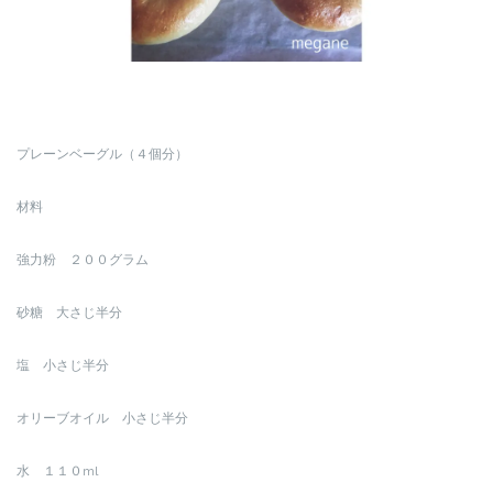
プレーンベーグル（４個分）
材料
強力粉 ２００グラム
砂糖 大さじ半分
塩 小さじ半分
オリーブオイル 小さじ半分
水 １１０ml