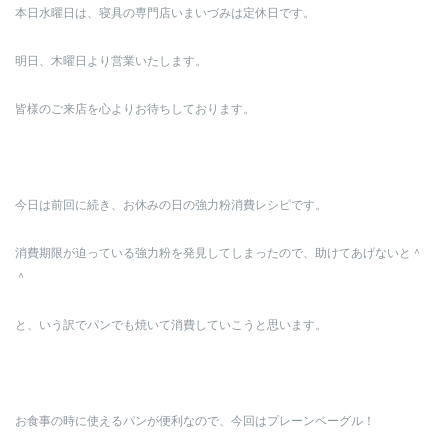
本日水曜日は、寝具の専門店いまいづみは定休日です。
明日、木曜日より営業いたします。
皆様のご来店を心よりお待ちしております。
今日は前回に続き、お休みの日の強力粉消費レシピです。
消費期限が迫っている強力粉を発見してしまったので、助けてあげないと＾
＾
と、いう訳でパンでも焼いて消費していこうと思います。
お食事の時に使えるパンが便利なので、今回はプレーンベーグル！