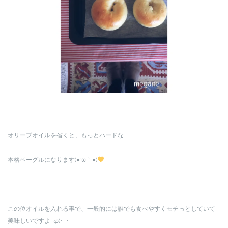
オリーブオイルを省くと、もっとハードな
本格ベーグルになります(●´ω｀●)
この位オイルを入れる事で、一般的には誰でも食べやすくモチっとしていて
美味しいですよ_φ(･_･