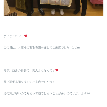
まいど〜(*ﾟ▽ﾟ*)
この日は、お嬢様の羽毛布団を探してご来店でしたm(_ _)m
モデル並みの身長で、美人さんなんです
長い羽毛布団を探してご来店でしたね！
足の方が寒いので丸まって寝てしまうことが多いのですが、さすが！