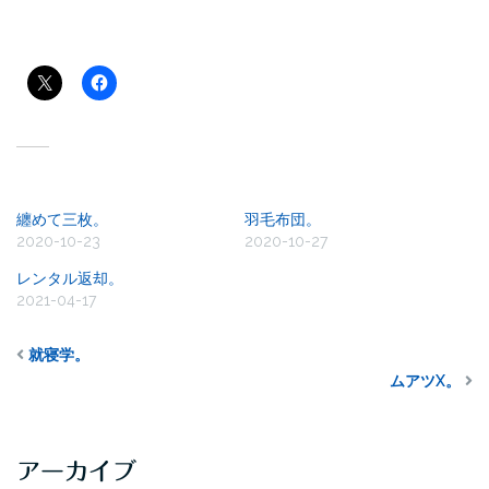
共有:
関連
纏めて三枚。
羽毛布団。
2020-10-23
2020-10-27
レンタル返却。
2021-04-17
就寝学。
ムアツX。
アーカイブ