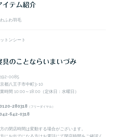
アイテム紹介
わふわ羽毛
ットンシート
寝具のことならいまいづみ
192-0085
京都八王子市中町3-10
業時間 10:00～18:00（定休日：水曜日）
0120-280318
（フリーダイヤル）
042-642-0318
方の閉店時間は変動する場合がございます。
方にお出でになる方はお電話にて閉店時間をご確認く