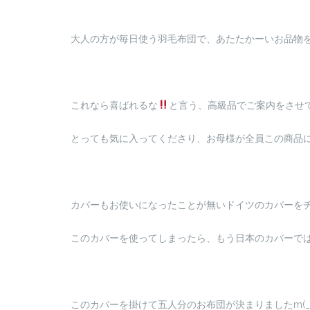
大人の方が毎日使う羽毛布団で、あたたかーいお品物
これなら喜ばれるな
と言う、高級品でご案内をさせ
とっても気に入ってくださり、お母様が全員この商品にし
カバーもお使いになったことが無いドイツのカバーをチョイ
このカバーを使ってしまったら、もう日本のカバーではご満
このカバーを掛けて五人分のお布団が決まりましたm(_ 