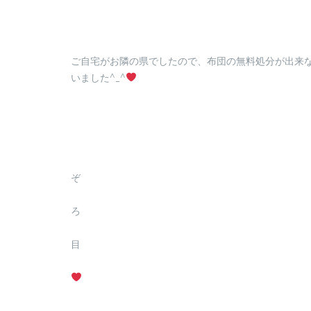
ご自宅がお隣の県でしたので、布団の無料処分が出来
いました^_^
ぞ
ろ
目