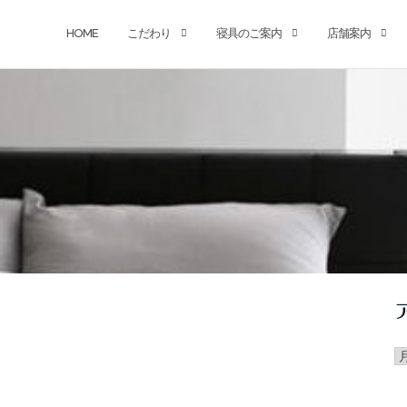
HOME
こだわり
寝具のご案内
店舗案内
ア
カ
イ