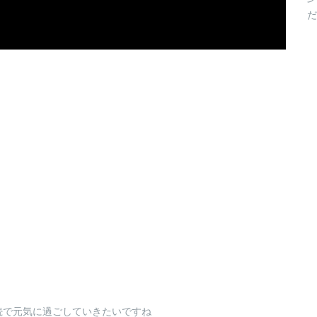
だ
続で元気に過ごしていきたいですね