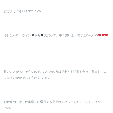
おはようございます*\(^o^)/*
今日はハローウィン
満月
大安って、中々無いようですよᕦ(ò_óˇ)ᕤ
良いことがありそうなので、お休みの方は是非とも時間を作って外出してみ
ては？いかがでしょうか？*\(^o^)/*
お仕事の方は、仕事帰りに満月でも見上げてパワーをもらいましょうか*\
(^o^)/*