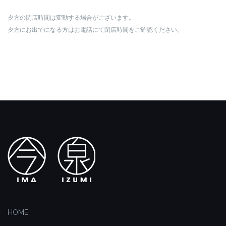
夕方の閉店時間は変動する場合がございます。
夕方にお出でになる方はお電話にて閉店時間をご確認ください。
HOME