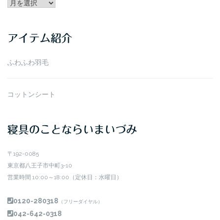
アー
カ
イ
アイテム紹介
ブ
ふわふわ羽毛
コットンシート
寝具のことならいまいづみ
〒192-0085
東京都八王子市中町3-10
営業時間 10:00～18:00（定休日：水曜日）
0120-280318
（フリーダイヤル）
042-642-0318