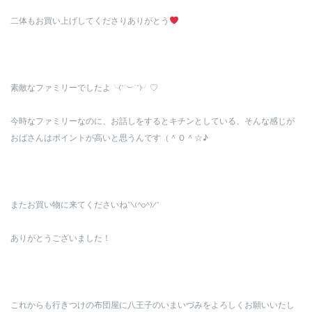
二体もお買い上げしてくださりありがとう
素敵なファミリーでしたよ╰(*´︶`*)╯♡
今時なファミリーなのに、お話しをするとキチンとしている、そんな感じが
おばさんはポイントが高いと思うんです（＾Ｏ＾☆♪
またお買い物に来てくださいね*\(^o^)/*
ありがとうございました！
これからも行きつけの布団屋に八王子のいまいづみをよろしくお願いいたし