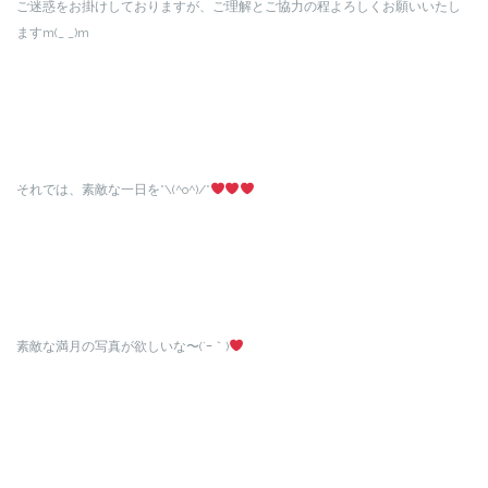
ご迷惑をお掛けしておりますが、ご理解とご協力の程よろしくお願いいたし
ますm(_ _)m
それでは、素敵な一日を*\(^o^)/*
素敵な満月の写真が欲しいな〜(´ｰ｀)