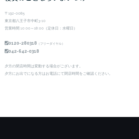
〒192-0085
東京都八王子市中町3-10
営業時間 10:00～18:00（定休日：水曜日）
0120-280318
（フリーダイヤル）
042-642-0318
夕方の閉店時間は変動する場合がございます。
夕方にお出でになる方はお電話にて閉店時間をご確認ください。