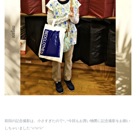
前回の記念撮影は、小さすぎたので^_^今回もお買い物際に記念撮影をお願い
しちゃいました*\(^o^)/*