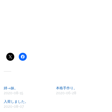
共有:
関連
姉→妹。
本格手作り。
2020-08-15
2020-06-28
入荷しました。
2020-08-07