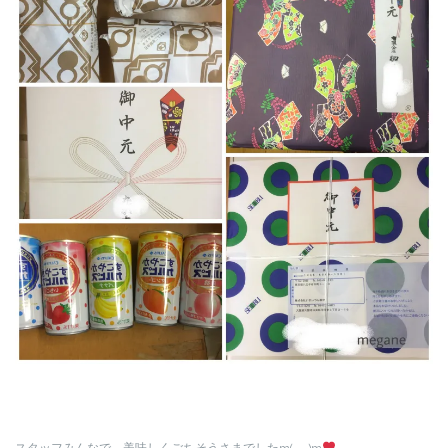
スタッフみんなで、美味しくごちそうさまでしたm(_ _)m