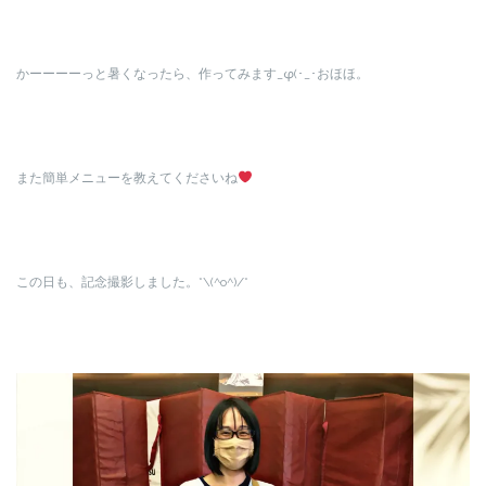
かーーーーっと暑くなったら、作ってみます_φ(･_･おほほ。
また簡単メニューを教えてくださいね
この日も、記念撮影しました。*\(^o^)/*