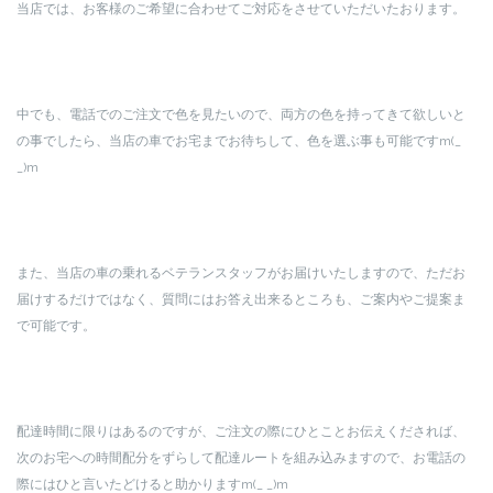
当店では、お客様のご希望に合わせてご対応をさせていただいたおります。
中でも、電話でのご注文で色を見たいので、両方の色を持ってきて欲しいと
の事でしたら、当店の車でお宅までお待ちして、色を選ぶ事も可能ですm(_
_)m
また、当店の車の乗れるベテランスタッフがお届けいたしますので、ただお
届けするだけではなく、質問にはお答え出来るところも、ご案内やご提案ま
で可能です。
配達時間に限りはあるのですが、ご注文の際にひとことお伝えくだされば、
次のお宅への時間配分をずらして配達ルートを組み込みますので、お電話の
際にはひと言いたどけると助かりますm(_ _)m