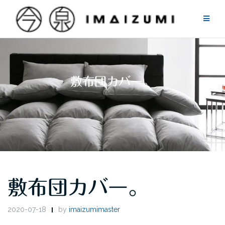
Skip
to
content
敷布団カバー。
敷布団カバー。
2020-07-18
by
imaizumimaster