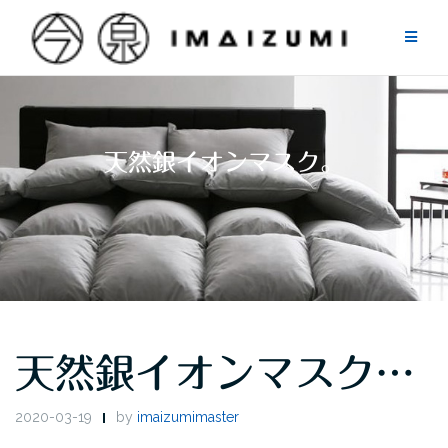
Skip
to
content
天然銀イオンマスク。
天然銀イオンマスク…
2020-03-19
by
imaizumimaster