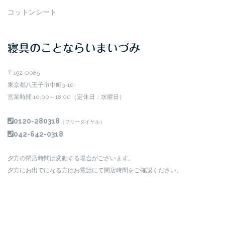
コットンシート
寝具のことならいまいづみ
〒192-0085
東京都八王子市中町3-10
営業時間 10:00～18:00（定休日：水曜日）
0120-280318
（フリーダイヤル）
042-642-0318
夕方の閉店時間は変動する場合がございます。
夕方にお出でになる方はお電話にて閉店時間をご確認ください。