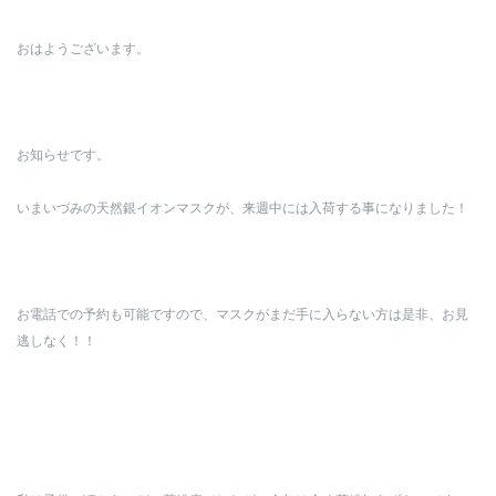
おはようございます。
お知らせです。
いまいづみの天然銀イオンマスクが、来週中には入荷する事になりました！
お電話での予約も可能ですので、マスクがまだ手に入らない方は是非、お見
逃しなく！！