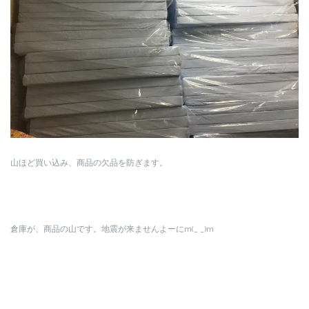
山ほど買い込み、商品の欠品を防ぎます。
倉庫が、商品の山です。地震が来ませんよーにm(_ _)m