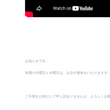
お知らせです。
来週の火曜日と水曜日は、お店が連休をいただきます。m(
ご不便をお掛けして申し訳ありませんが、よろしくお