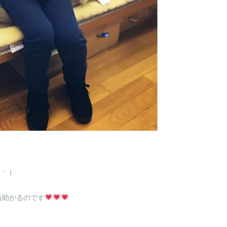
 )
当助かるのです