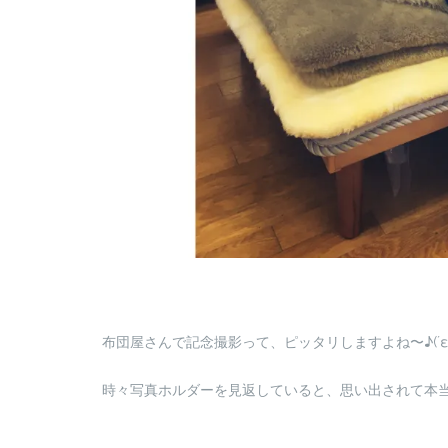
布団屋さんで記念撮影って、ピッタリしますよね〜♪(´ε｀
時々写真ホルダーを見返していると、思い出されて本