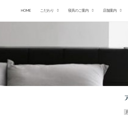
HOME
こだわり
寝具のご案内
店舗案内
ア
カ
イ