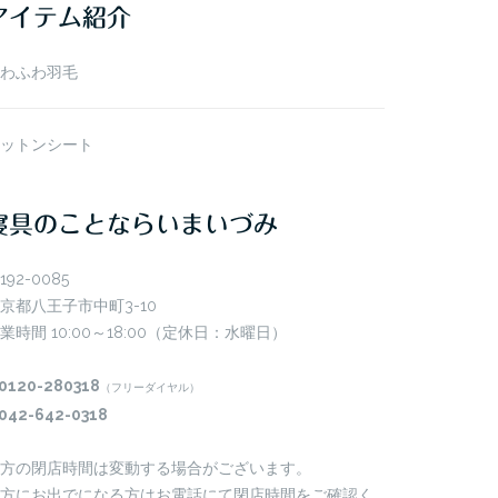
アイテム紹介
わふわ羽毛
ットンシート
寝具のことならいまいづみ
192-0085
京都八王子市中町3-10
業時間 10:00～18:00（定休日：水曜日）
0120-280318
（フリーダイヤル）
042-642-0318
方の閉店時間は変動する場合がございます。
方にお出でになる方はお電話にて閉店時間をご確認く