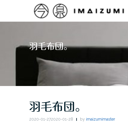
Skip
to
content
羽毛布団。
羽毛布団。
2020-01-272020-01-28
by
imaizumimaster