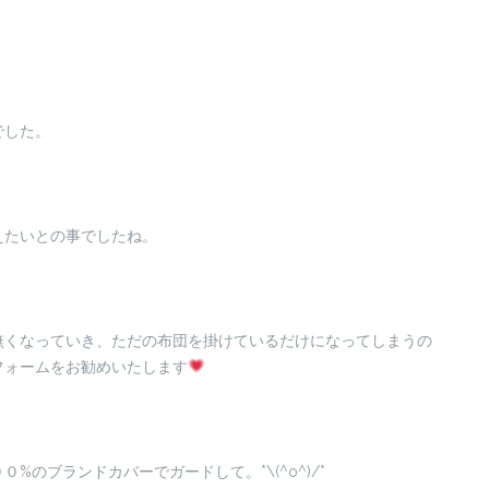
でした。
えたいとの事でしたね。
無くなっていき、ただの布団を掛けているだけになってしまうの
フォームをお勧めいたします
のブランドカバーでガードして。*\(^o^)/*