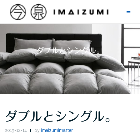
Skip
to
content
ダブルとシングル。
ダブルとシングル。
2019-12-14
by
imaizumimaster