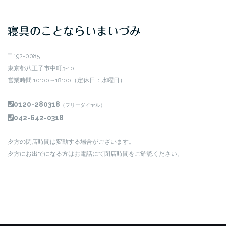
寝具のことならいまいづみ
〒192-0085
東京都八王子市中町3-10
営業時間 10:00～18:00（定休日：水曜日）
0120-280318
（フリーダイヤル）
042-642-0318
夕方の閉店時間は変動する場合がございます。
夕方にお出でになる方はお電話にて閉店時間をご確認ください。