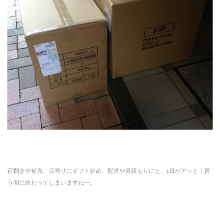
荷捌きや補充、店売りにギフト詰め、配達や見積もりにと、1日がアッと！言
う間に終わってしまいますね〜。