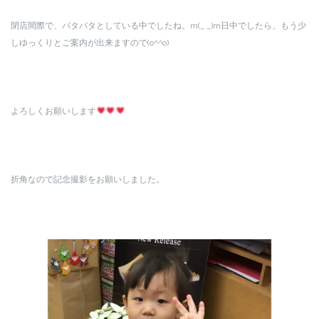
閉店間際で、バタバタとしている中でしたね。m(_ _)m日中でしたら、もう少
しゆっくりとご案内が出来ますので(o^^o)
よろしくお願いします
折角なので記念撮影をお願いしました。