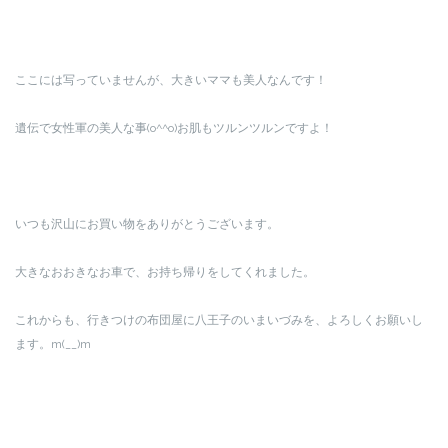
ここには写っていませんが、大きいママも美人なんです！
遺伝で女性軍の美人な事(o^^o)お肌もツルンツルンですよ！
いつも沢山にお買い物をありがとうございます。
大きなおおきなお車で、お持ち帰りをしてくれました。
これからも、行きつけの布団屋に八王子のいまいづみを、よろしくお願いし
ます。m(__)m