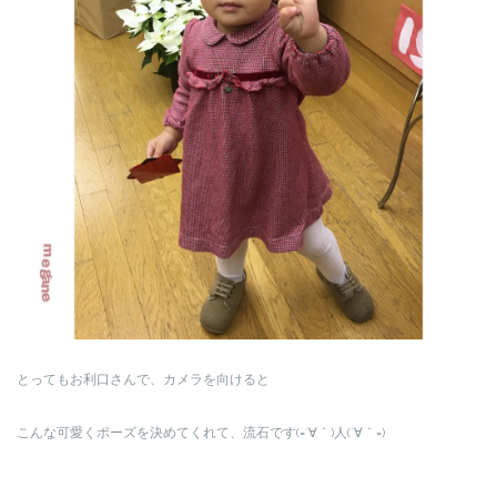
とってもお利口さんで、カメラを向けると
こんな可愛くポーズを決めてくれて、流石です(=´∀｀)人(´∀｀=)