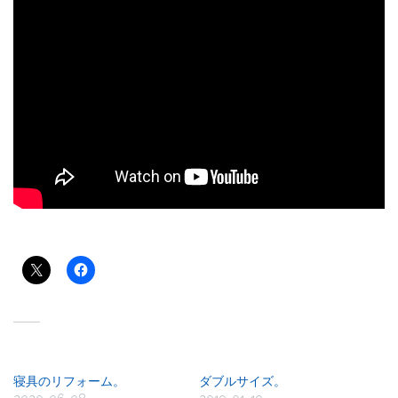
共有:
関連
寝具のリフォーム。
ダブルサイズ。