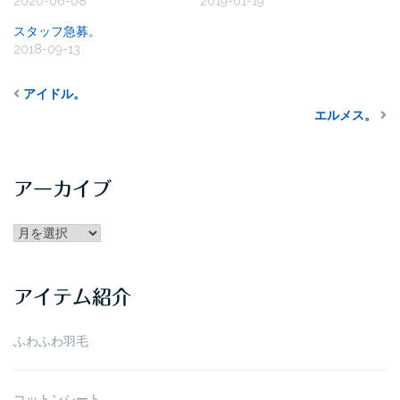
2020-06-08
2019-01-19
スタッフ急募。
2018-09-13
アイドル。
エルメス。
アーカイブ
アー
カ
イ
アイテム紹介
ブ
ふわふわ羽毛
コットンシート