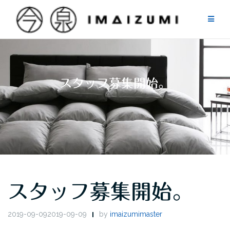
Skip
to
content
スタッフ募集開始。
スタッフ募集開始。
2019-09-092019-09-09
by
imaizumimaster