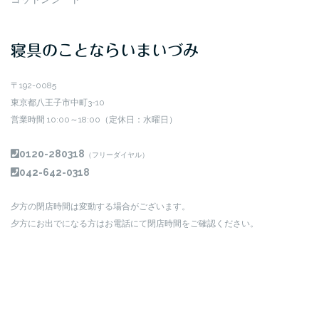
寝具のことならいまいづみ
〒192-0085
東京都八王子市中町3-10
営業時間 10:00～18:00（定休日：水曜日）
0120-280318
（フリーダイヤル）
042-642-0318
夕方の閉店時間は変動する場合がございます。
夕方にお出でになる方はお電話にて閉店時間をご確認ください。