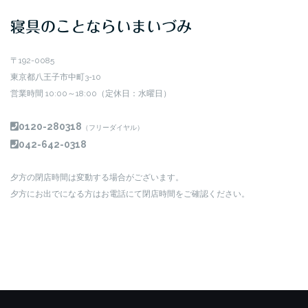
寝具のことならいまいづみ
〒192-0085
東京都八王子市中町3-10
営業時間 10:00～18:00（定休日：水曜日）
0120-280318
（フリーダイヤル）
042-642-0318
夕方の閉店時間は変動する場合がございます。
夕方にお出でになる方はお電話にて閉店時間をご確認ください。