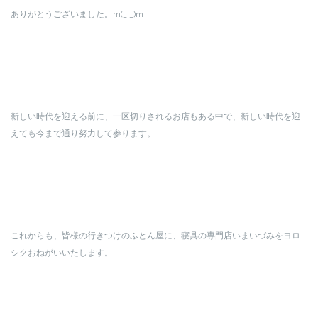
ありがとうございました。m(_ _)m
新しい時代を迎える前に、一区切りされるお店もある中で、新しい時代を迎
えても今まで通り努力して参ります。
これからも、皆様の行きつけのふとん屋に、寝具の専門店いまいづみをヨロ
シクおねがいいたします。