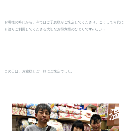
お母様の時代から、今ではご子息様がご来店してくださり、こうして何代に
も渡りご利用してくださる大切なお得意様のひとりですm(_ _)m
この日は、お嬢様とご一緒にご来店でした。