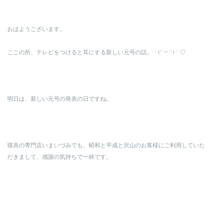
おはようございます。
ここの所、テレビをつけると耳にする新しい元号の話。╰(*´︶`*)╯♡
明日は、新しい元号の発表の日ですね。
寝具の専門店いまいづみでも、昭和と平成と沢山のお客様にご利用していた
だきまして、感謝の気持ちで一杯です。