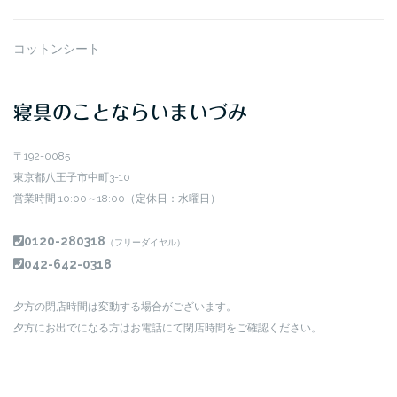
コットンシート
寝具のことならいまいづみ
〒192-0085
東京都八王子市中町3-10
営業時間 10:00～18:00（定休日：水曜日）
0120-280318
（フリーダイヤル）
042-642-0318
夕方の閉店時間は変動する場合がございます。
夕方にお出でになる方はお電話にて閉店時間をご確認ください。