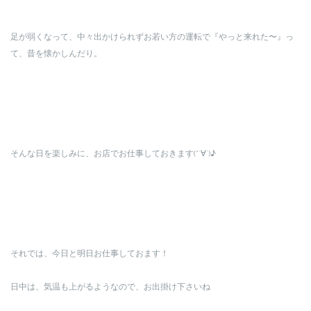
足が弱くなって、中々出かけられずお若い方の運転で『やっと来れた〜』っ
て、昔を懐かしんだり。
そんな日を楽しみに、お店でお仕事しておきます(*´∀`)♪
それでは、今日と明日お仕事しておます！
日中は、気温も上がるようなので、お出掛け下さいね