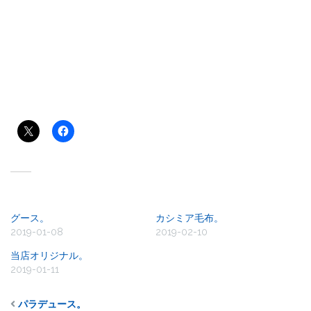
共有:
関連
グース。
カシミア毛布。
2019-01-08
2019-02-10
当店オリジナル。
2019-01-11
パラデュース。