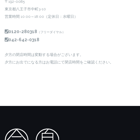
〒192-0085
東京都八王子市中町3-10
営業時間 10:00～18:00（定休日：水曜日）
0120-280318
（フリーダイヤル）
042-642-0318
夕方の閉店時間は変動する場合がございます。
夕方にお出でになる方はお電話にて閉店時間をご確認ください。