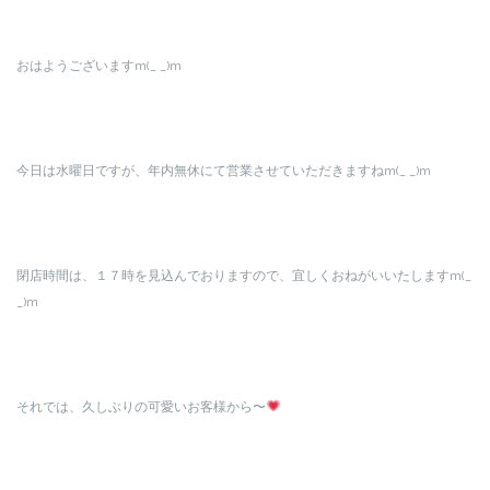
おはようございますm(_ _)m
今日は水曜日ですが、年内無休にて営業させていただきますねm(_ _)m
閉店時間は、１７時を見込んでおりますので、宜しくおねがいいたしますm(_
_)m
それでは、久しぶりの可愛いお客様から〜