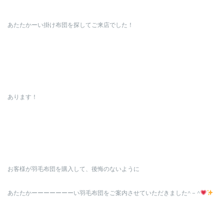
あたたかーい掛け布団を探してご来店でした！
あります！
お客様が羽毛布団を購入して、後悔のないように
あたたかーーーーーーーい羽毛布団をご案内させていただきました^ – ^