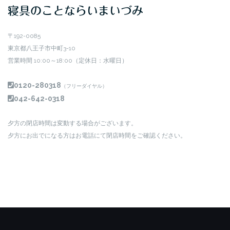
寝具のことならいまいづみ
〒192-0085
東京都八王子市中町3-10
営業時間 10:00～18:00（定休日：水曜日）
0120-280318
（フリーダイヤル）
042-642-0318
夕方の閉店時間は変動する場合がございます。
夕方にお出でになる方はお電話にて閉店時間をご確認ください。