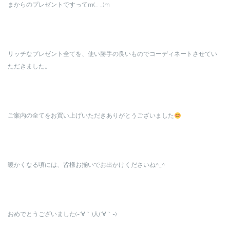
まからのプレゼントですってm(_ _)m
リッチなプレゼント全てを、使い勝手の良いものでコーディネートさせてい
ただきました。
ご案内の全てをお買い上げいただきありがとうございました
暖かくなる頃には、皆様お揃いでお出かけくださいね^_^
おめでとうございました(=´∀｀)人(´∀｀=)