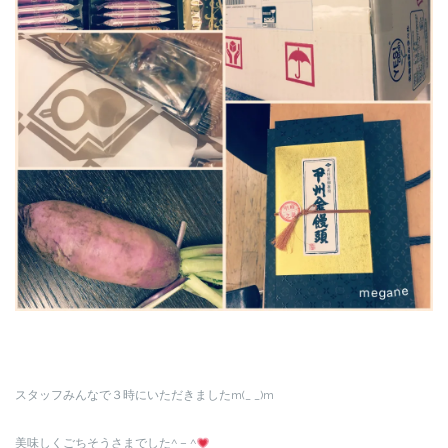
スタッフみんなで３時にいただきましたm(_ _)m
美味しくごちそうさまでした^ – ^