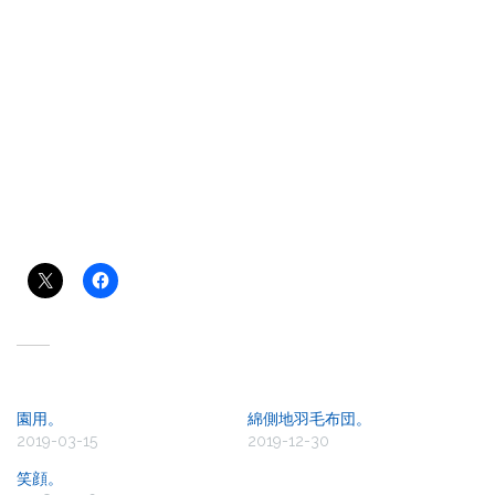
共有:
関連
園用。
綿側地羽毛布団。
2019-03-15
2019-12-30
笑顔。