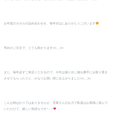
お年賀のタオルの詰め合わせを、毎年沢山にありがとうございます
早めのご注文で、とても助かりますm(_ _)m
また、毎年必ずご来店くださるので、今年は掘り出し物を勝手にお取り置き
させてもらったりと、かなりお買い得に仕上がりましたm(_ _)m
こんな時ばかりではありませんが、営業さんのお力で私達はお客様に喜んで
いただけて、嬉しい気持ちです^ – ^