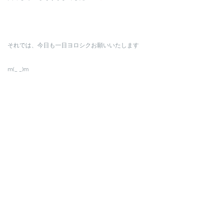
それでは、今日も一日ヨロシクお願いいたします
m(_ _)m