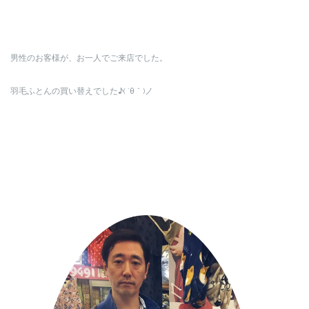
男性のお客様が、お一人でご来店でした。
羽毛ふとんの買い替えでした♪( ´θ｀)ノ