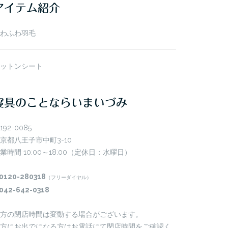
アイテム紹介
わふわ羽毛
ットンシート
寝具のことならいまいづみ
192-0085
京都八王子市中町3-10
業時間 10:00～18:00（定休日：水曜日）
0120-280318
（フリーダイヤル）
042-642-0318
方の閉店時間は変動する場合がございます。
方にお出でになる方はお電話にて閉店時間をご確認く