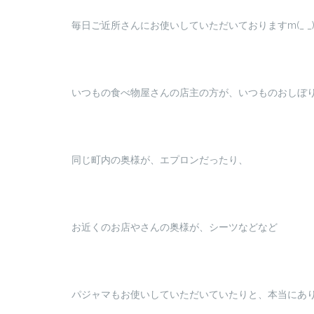
毎日ご近所さんにお使いしていただいておりますm(_ _
いつもの食べ物屋さんの店主の方が、いつものおしぼ
同じ町内の奥様が、エプロンだったり、
お近くのお店やさんの奥様が、シーツなどなど
パジャマもお使いしていただいていたりと、本当にありが