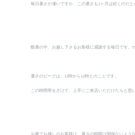
毎日暑さが凄いですか、この暑さも1ヶ月は続くのだとか(
酷暑の中、お越し下さるお客様に感謝する毎日です。m(_
暑さのピークは、11時から14時とのことです。
この時間帯をさけて、上手にご来店いただけたらと思います
お車でお越しのお客様は、暑さの時間は関係ないようなの