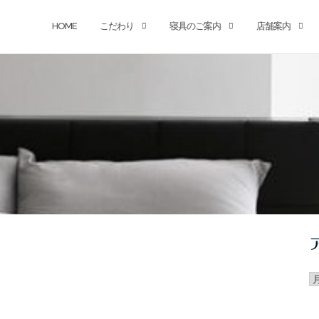
HOME
こだわり
寝具のご案内
店舗案内
ア
カ
イ