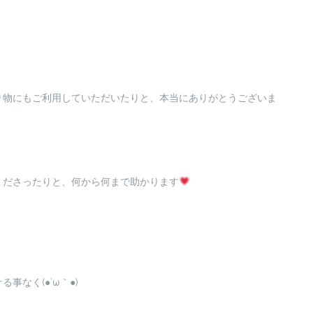
り物にもご利用していただいたりと、本当にありがとうございま
くださったりと、何から何まで助かります
なく(●´ω｀●)