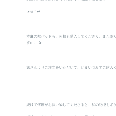
(●´ω｀●)
本麻の敷パッドも、何枚も購入してくださり、また贈
すm(_ _)m
妹さんよりご注文をいただいて、いまいづみでご購入
続けて何度がお買い物してくださると、私の記憶もボケる事