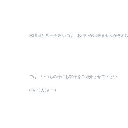
水曜日と八王子祭りには、お伺いが出来ませんがそれ
では、いつもの様にお客様をご紹介させて下さい
(=´∀｀)人(´∀｀=)